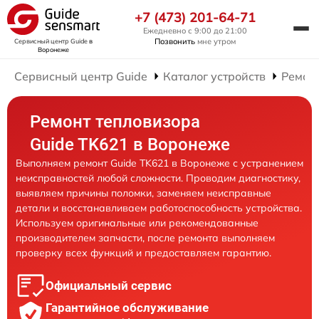
+7 (473) 201-64-71
Ежедневно с 9:00 до 21:00
Позвонить
мне утром
Сервисный центр Guide
в
Воронеже
Сервисный центр Guide
Каталог устройств
Ремон
Ремонт тепловизора
Guide TK621 в Воронеже
Выполняем ремонт Guide TK621 в Воронеже с устранением
неисправностей любой сложности. Проводим диагностику,
выявляем причины поломки, заменяем неисправные
детали и восстанавливаем работоспособность устройства.
Используем оригинальные или рекомендованные
производителем запчасти, после ремонта выполняем
проверку всех функций и предоставляем гарантию.
Официальный сервис
Гарантийное обслуживание