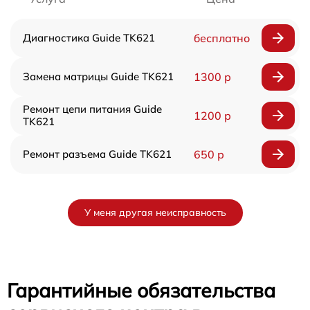
Диагностика Guide TK621
бесплатно
Замена матрицы Guide TK621
1300 р
Ремонт цепи питания Guide
1200 р
TK621
Ремонт разъема Guide TK621
650 р
У меня другая неисправность
Гарантийные обязательства