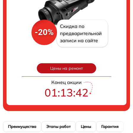
Скидка по
-20%
предварительной
записи на сайте
Цены на ремонт
Конец акции
01:13:41
Преимущества
Этапы работ
Цены
Гарантия
М