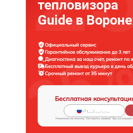
тепловизора
Guide в Ворон
Официальный сервис
Гарантийное обслуживание
до 3 лет
Диагностика за наш счет,
ремонт по
Бесплатный выезд курьера
в день о
Срочный ремонт
от 35 минут
Бесплатная консультаци
Нажимая на кнопку "Оставить заявку" Вы соглашает