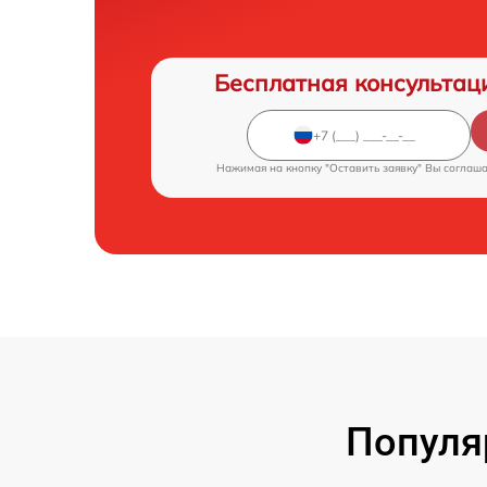
Бесплатная консультац
Нажимая на кнопку "Оставить заявку" Вы соглаш
Популя