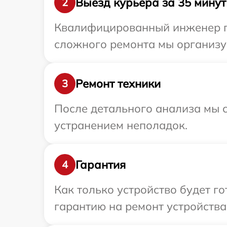
Выезд курьера за 35 минут
2
Квалифицированный инженер пр
сложного ремонта мы организуе
Ремонт техники
3
После детального анализа мы с
устранением неполадок.
Гарантия
4
Как только устройство будет 
гарантию на ремонт устройства 