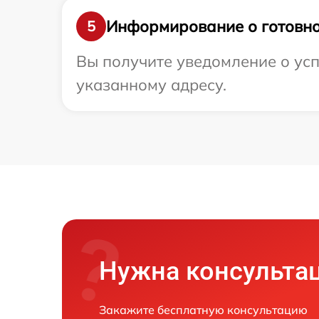
Информирование о готовно
5
Вы получите уведомление о усп
указанному адресу.
Нужна консульта
Закажите бесплатную консультацию