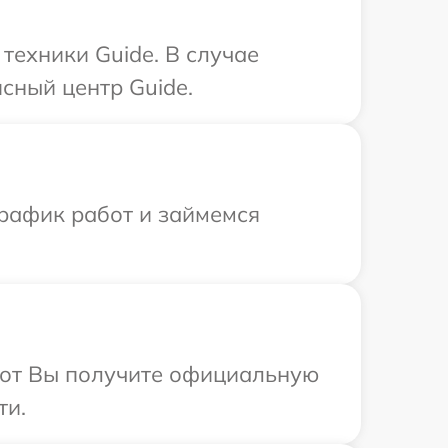
ехники Guide. В случае
сный центр Guide.
график работ и займемся
абот Вы получите официальную
ти.