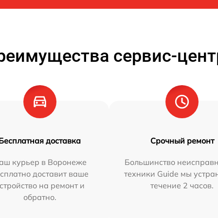
реимущества сервис-цент
Бесплатная доставка
Срочный ремонт
аш курьер в Воронеже
Большинство неисправн
сплатно доставит ваше
техники Guide мы устра
стройство на ремонт и
течение 2 часов.
обратно.