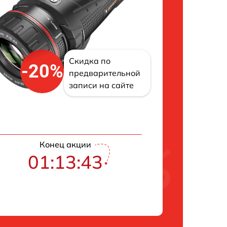
Скидка по
-20%
предварительной
записи на сайте
Конец акции
01:13:42