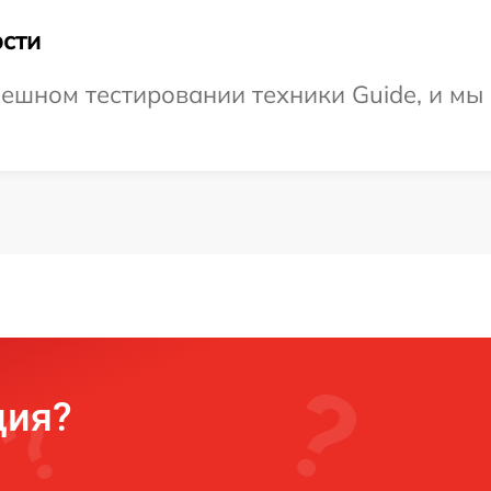
сти
ешном тестировании техники Guide, и мы
ция?