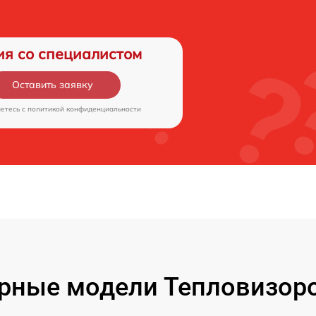
ия со специалистом
Оставить заявку
аетесь c
политикой конфиденциальности
рные модели Тепловизоро