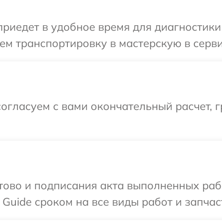
иедет в удобное время для диагностики т
м транспортировку в мастерскую в серви
огласуем с вами окончательный расчет, 
готово и подписания акта выполненных р
Guide сроком на все виды работ и запчас